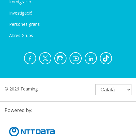
Immigració
Investigació
Persones grans
Altres Grups
© 2026 Teaming
Powered by: