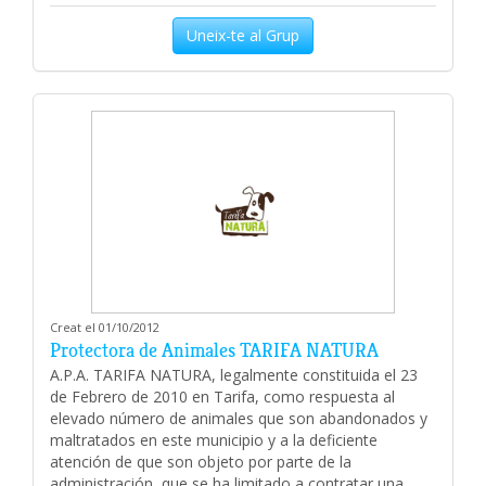
Uneix-te al Grup
Creat el 01/10/2012
Protectora de Animales TARIFA NATURA
A.P.A. TARIFA NATURA, legalmente constituida el 23
de Febrero de 2010 en Tarifa, como respuesta al
elevado número de animales que son abandonados y
maltratados en este municipio y a la deficiente
atención de que son objeto por parte de la
administración, que se ha limitado a contratar una