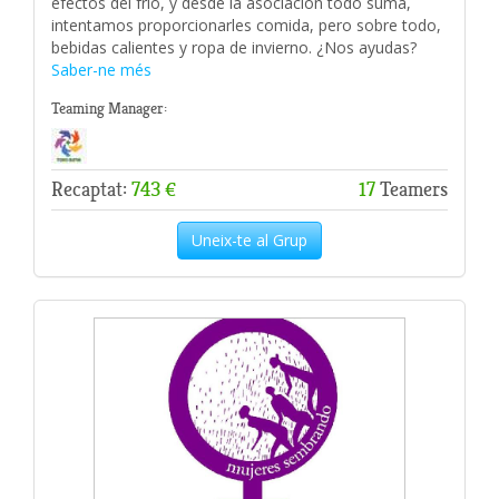
efectos del frío, y desde la asociación todo suma,
intentamos proporcionarles comida, pero sobre todo,
bebidas calientes y ropa de invierno. ¿Nos ayudas?
Saber-ne més
Teaming Manager:
Recaptat:
743 €
17
Teamers
Uneix-te al Grup