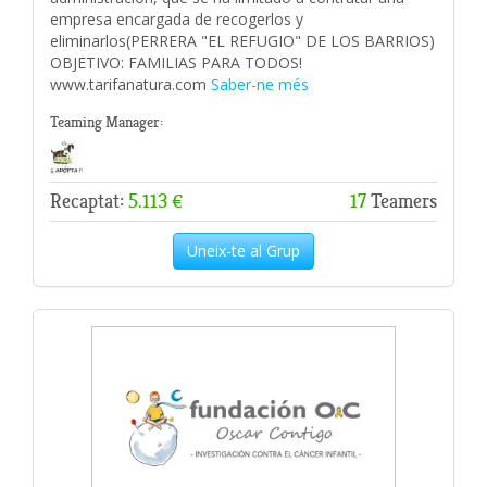
empresa encargada de recogerlos y
eliminarlos(PERRERA "EL REFUGIO" DE LOS BARRIOS)
OBJETIVO: FAMILIAS PARA TODOS!
www.tarifanatura.com
Saber-ne més
Teaming Manager:
Recaptat:
5.113 €
17
Teamers
Uneix-te al Grup