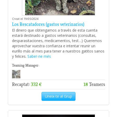
Creat el 19/05/2024
Los Rescatadores (gastos veterinarios)
El dinero que obtengamos a través de esta cuenta
estará destinado a gastos veterinarios (consultas,
desparasitaciones, medicamentos, test…) Queremos
aprovechar vuestra confianza e intentar reunir un
eurillo más al mes para tener a nuestros gatitos sanos
y felices.
Saber-ne més
Teaming Manager:
Recaptat:
332 €
18
Teamers
Uneix-te al Grup