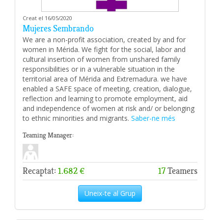
Creat el 16/05/2020
Mujeres Sembrando
We are a non-profit association, created by and for
women in Mérida. We fight for the social, labor and
cultural insertion of women from unshared family
responsibilities or in a vulnerable situation in the
territorial area of ​​Mérida and Extremadura. we have
enabled a SAFE space of meeting, creation, dialogue,
reflection and learning to promote employment, aid
and independence of women at risk and/ or belonging
to ethnic minorities and migrants.
Saber-ne més
Teaming Manager:
Recaptat:
1.682 €
17
Teamers
Uneix-te al Grup