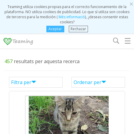
×
Teaming utiliza cookies propias para el correcto funcionamiento de la
plataforma. NO utiliza cookies de publicidad. Lo que sí utiliza son cookies
de terceros para la medición (
Més informació
), ¿deseas consentir estas
cookies?
Aceptar
Rechazar
☰
457
resultats per aquesta recerca
Filtra per
Ordenar per