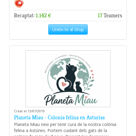
Recaptat:
1.142 €
17
Teamers
Uneix-te al Grup
Creat el 13/07/2019
Planeta Miau - Colonia felina en Asturias
Planeta Miau neix per tenir cura de la nostra colònia
felina a Astúries. Portem cuidant dels gats de la