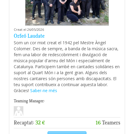
Creat el 26/05/2026
Orfeó Laudate
Som un cor mixt creat el 1942 pel Mestre Àngel
Colomer. Des de sempre, a banda de la música sacra,
fem una labor de redescobriment i divulgació de
música popular d'arreu del Món i especialment de
Catalunya. Participem també en cantades solidàries en
suport al Quart Món i a la gent gran. Alguns dels
nostres cantaires són persones amb discapacitats. El
teu suport contribueix a continuar aquesta labor.
Gràcies!
Saber-ne més
Teaming Manager:
Recaptat:
32 €
16
Teamers