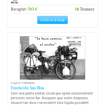
Recaptat:
793 €
18
Teamers
Uneix-te al Grup
Creat el 17/03/2026
Fundación San Blas
Som una petita entitat social que ajuda exclusivament
persones sense llar. Busquem que surtin d’aquesta
situació tan dura i necessitem tota l’ajuda possible!!