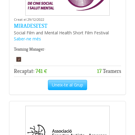
Creat el 29/12/2022
MIRADESFEST
Social Film and Mental Health Short Film Festival
Saber-ne més
Teaming Manager:
Recaptat:
741 €
17
Teamers
Uneix-te al Grup