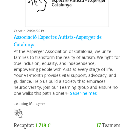
Creat el 24/04/2019
Associació Espectre Autista-Asperger de
Catalunya
At the Asperger Association of Catalonia, we unite
families to transform the reality of autism. We fight for
true inclusion, equality, and independence,
empowering people with ASD at every stage of life.
Your €1/month provides vital support, advocacy, and
guidance. Help us build a society that embraces
neurodiversity. Join our Teaming group and ensure no
one walks this path alone! ✨
Saber-ne més
Teaming Manager:
Recaptat:
1.218 €
17
Teamers