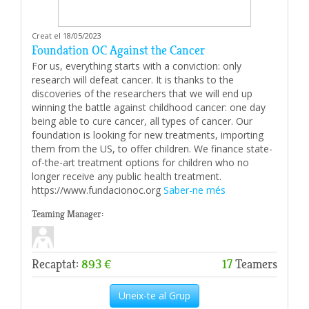
Creat el 18/05/2023
Foundation OC Against the Cancer
For us, everything starts with a conviction: only
research will defeat cancer. It is thanks to the
discoveries of the researchers that we will end up
winning the battle against childhood cancer: one day
being able to cure cancer, all types of cancer. Our
foundation is looking for new treatments, importing
them from the US, to offer children. We finance state-
of-the-art treatment options for children who no
longer receive any public health treatment.
https://www.fundacionoc.org
Saber-ne més
Teaming Manager:
Recaptat:
893 €
17
Teamers
Uneix-te al Grup