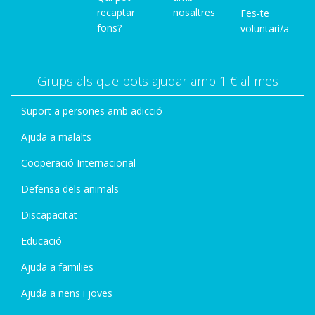
recaptar
nosaltres
Fes-te
fons?
voluntari/a
Grups als que pots ajudar amb 1 € al mes
Suport a persones amb adicció
Ajuda a malalts
Cooperació Internacional
Defensa dels animals
Discapacitat
Educació
Ajuda a families
Ajuda a nens i joves