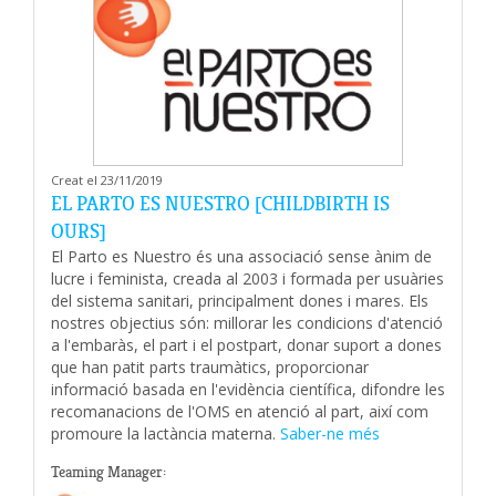
Creat el 23/11/2019
EL PARTO ES NUESTRO [CHILDBIRTH IS
OURS]
El Parto es Nuestro és una associació sense ànim de
lucre i feminista, creada al 2003 i formada per usuàries
del sistema sanitari, principalment dones i mares. Els
nostres objectius són: millorar les condicions d'atenció
a l'embaràs, el part i el postpart, donar suport a dones
que han patit parts traumàtics, proporcionar
informació basada en l'evidència científica, difondre les
recomanacions de l'OMS en atenció al part, així com
promoure la lactància materna.
Saber-ne més
Teaming Manager: