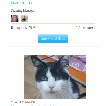
Saber-ne més
Teaming Manager:
Recaptat:
79 €
17
Teamers
Uneix-te al Grup
Creat el 17/07/2018