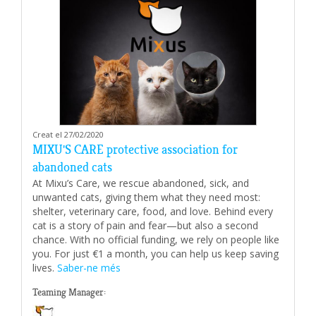
Creat el 27/02/2020
MIXU'S CARE protective association for
abandoned cats
At Mixu’s Care, we rescue abandoned, sick, and
unwanted cats, giving them what they need most:
shelter, veterinary care, food, and love. Behind every
cat is a story of pain and fear—but also a second
chance. With no official funding, we rely on people like
you. For just €1 a month, you can help us keep saving
lives.
Saber-ne més
Teaming Manager: