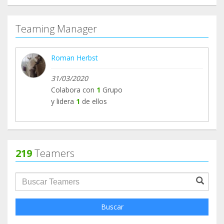
Teaming Manager
Roman Herbst
31/03/2020
Colabora con
1
Grupo
y lidera
1
de ellos
219
Teamers
groupProfile.searchForm.search.text???
Buscar