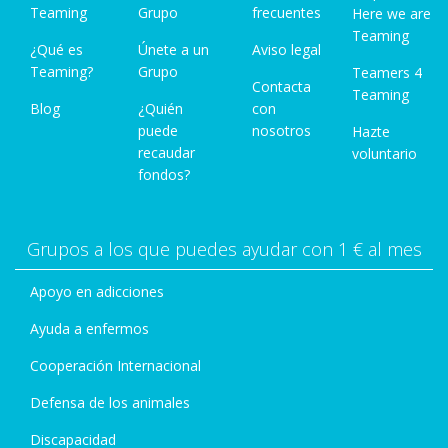
Teaming
Grupo
frecuentes
Here we are
Teaming
¿Qué es
Únete a un
Aviso legal
Teaming?
Grupo
Teamers 4
Contacta
Teaming
Blog
¿Quién
con
puede
nosotros
Hazte
recaudar
voluntario
fondos?
Grupos a los que puedes ayudar con 1 € al mes
Apoyo en adicciones
Ayuda a enfermos
Cooperación Internacional
Defensa de los animales
Discapacidad