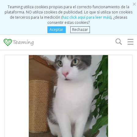
×
Teaming utiliza cookies propias para el correcto funcionamiento de la
plataforma. NO utiliza cookies de publicidad. Lo que sí utiliza son cookies
de terceros para la medición (
haz click aquí para leer más
), ¿deseas
consentir estas cookies?
Aceptar
Rechazar
☰