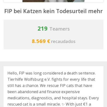
FIP bei Katzen kein Todesurteil mehr
219
Teamers
8.569 €
recaudados
Hello, FIP was long considered a death sentence.
Tierhilfe Wolfsburg e.V. fights for every life that
still has a chance. We rescue FIP cats that have
been abandoned and finance expensive
medications, diagnostics, and hospital stays. Every
rescued cat is a small miracle. ✨ With just €1 a