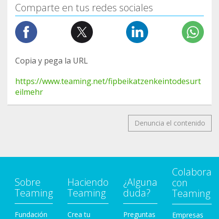
Comparte en tus redes sociales
Copia y pega la URL
https://www.teaming.net/fipbeikatzenkeintodesurt
eilmehr
Denuncia el contenido
Colabora
Sobre
Haciendo
¿Alguna
con
Teaming
Teaming
duda?
Teaming
Fundación
Crea tu
Preguntas
Empresas