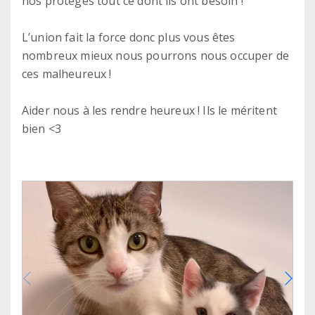
nos protégés tout ce dont ils ont besoin !
L’union fait la force donc plus vous êtes
nombreux mieux nous pourrons nous occuper de
ces malheureux !
Aider nous à les rendre heureux ! Ils le méritent
bien <3