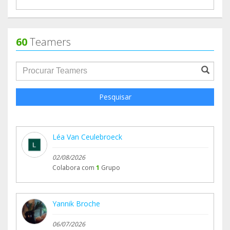
60
Teamers
groupProfile.searchForm.search.text???
Pesquisar
Léa Van Ceulebroeck
02/08/2026
Colabora com
1
Grupo
Yannik Broche
06/07/2026