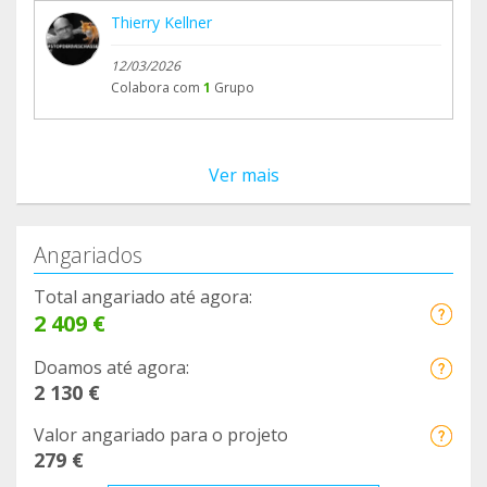
Thierry Kellner
12/03/2026
Colabora com
1
Grupo
Ver mais
Angariados
Total angariado até agora:
2 409 €
Doamos até agora:
2 130 €
Valor angariado para o projeto
279 €