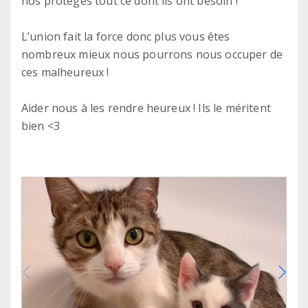
nos protégés tout ce dont ils ont besoin !
L’union fait la force donc plus vous êtes
nombreux mieux nous pourrons nous occuper de
ces malheureux !
Aider nous à les rendre heureux ! Ils le méritent
bien <3