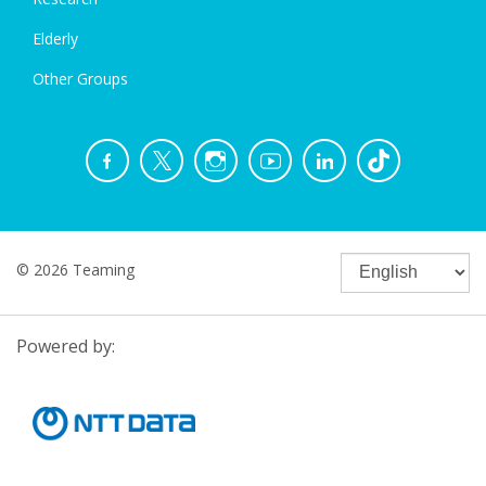
Elderly
Other Groups
© 2026 Teaming
Powered by: