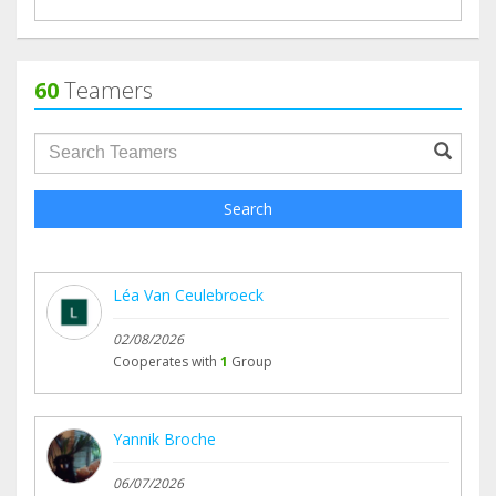
60
Teamers
groupProfile.searchForm.search.text???
Search
Léa Van Ceulebroeck
02/08/2026
Cooperates with
1
Group
Yannik Broche
06/07/2026