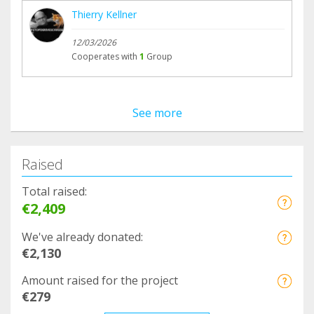
Thierry Kellner
12/03/2026
Cooperates with
1
Group
See more
Raised
Total raised:
€2,409
We've already donated:
€2,130
Amount raised for the project
€279