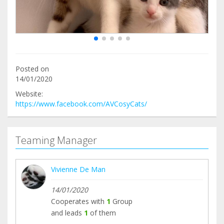
Posted on
14/01/2020
Website:
https://www.facebook.com/AVCosyCats/
Teaming Manager
Vivienne De Man
14/01/2020
Cooperates with
1
Group
and leads
1
of them