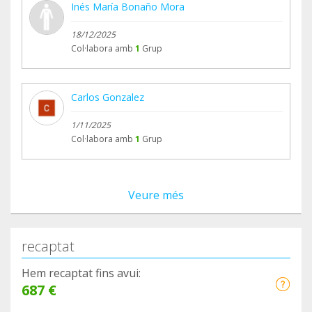
Inés María Bonaño Mora
18/12/2025
Col·labora amb
1
Grup
Carlos Gonzalez
1/11/2025
Col·labora amb
1
Grup
Veure més
recaptat
Hem recaptat fins avui:
687 €