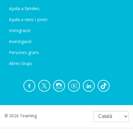
Ajuda a families
Ajuda a nens i joves
Immigració
Investigació
Persones grans
Altres Grups
© 2026 Teaming