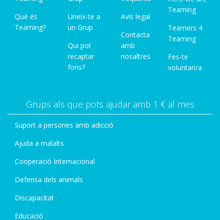
Teaming
Què és
Uneix-te a
Avís legal
Teaming?
un Grup
Teamers 4
Contacta
Teaming
Qui pot
amb
recaptar
nosaltres
Fes-te
fons?
voluntari/a
Grups als que pots ajudar amb 1 € al mes
Suport a persones amb adicció
Ajuda a malalts
Cooperació Internacional
Defensa dels animals
Discapacitat
Educació