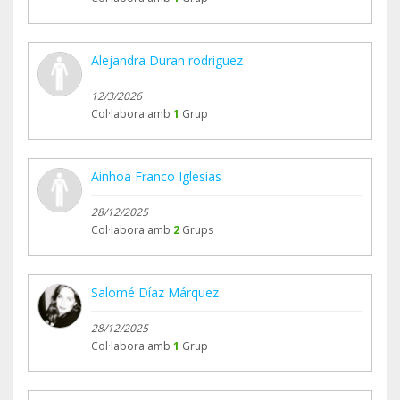
Alejandra Duran rodriguez
12/3/2026
Col·labora amb
1
Grup
Ainhoa Franco Iglesias
28/12/2025
Col·labora amb
2
Grups
Salomé Díaz Márquez
28/12/2025
Col·labora amb
1
Grup