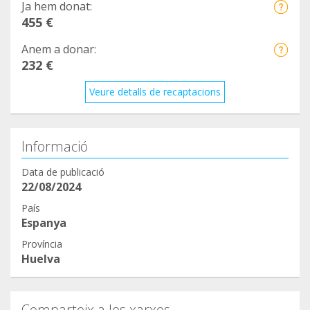
Ja hem donat:
455 €
Anem a donar:
232 €
Veure detalls de recaptacions
Informació
Data de publicació
22/08/2024
País
Espanya
Província
Huelva
Comparteix a les xarxes