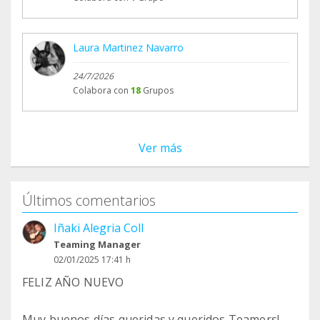
Laura Martinez Navarro
24/7/2026
Colabora con
18
Grupos
Ver más
Últimos comentarios
Iñaki Alegria Coll
Teaming Manager
02/01/2025 17:41 h
FELIZ AÑO NUEVO
Muy buenos días queridas y queridos Teamers!