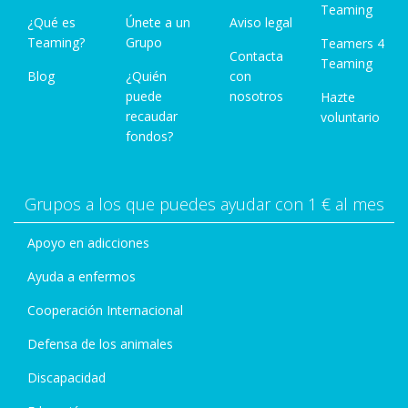
Teaming
¿Qué es
Únete a un
Aviso legal
Teaming?
Grupo
Teamers 4
Contacta
Teaming
Blog
¿Quién
con
puede
nosotros
Hazte
recaudar
voluntario
fondos?
Grupos a los que puedes ayudar con 1 € al mes
Apoyo en adicciones
Ayuda a enfermos
Cooperación Internacional
Defensa de los animales
Discapacidad