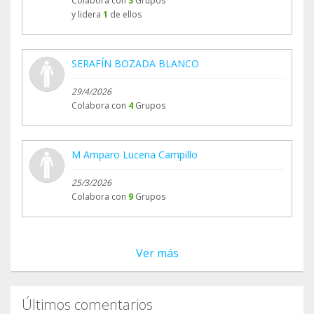
Colabora con
3
Grupos
y lidera
1
de ellos
SERAFÍN BOZADA BLANCO
29/4/2026
Colabora con
4
Grupos
M Amparo Lucena Campillo
25/3/2026
Colabora con
9
Grupos
Ver más
Últimos comentarios