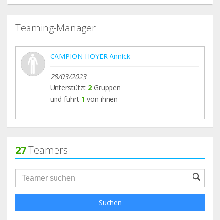
Teaming-Manager
CAMPION-HOYER Annick
28/03/2023
Unterstützt
2
Gruppen
und führt
1
von ihnen
27
Teamers
groupProfile.searchForm.search.text???
Suchen