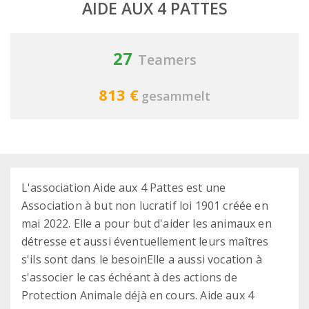
AIDE AUX 4 PATTES
27
Teamers
813 €
gesammelt
L'association Aide aux 4 Pattes est une
Association à but non lucratif loi 1901 créée en
mai 2022. Elle a pour but d'aider les animaux en
détresse et aussi éventuellement leurs maîtres
s'ils sont dans le besoin ​ Elle a aussi vocation à
s'associer le cas échéant à des actions de
Protection Animale déjà en cours. Aide aux 4