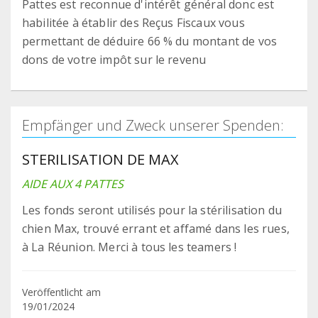
Pattes est reconnue d'intérêt général donc est
habilitée à établir des Reçus Fiscaux vous
permettant de déduire 66 % du montant de vos
dons de votre impôt sur le revenu
Empfänger und Zweck unserer Spenden:
STERILISATION DE MAX
AIDE AUX 4 PATTES
Les fonds seront utilisés pour la stérilisation du
chien Max, trouvé errant et affamé dans les rues,
à La Réunion. Merci à tous les teamers !
Veröffentlicht am
19/01/2024