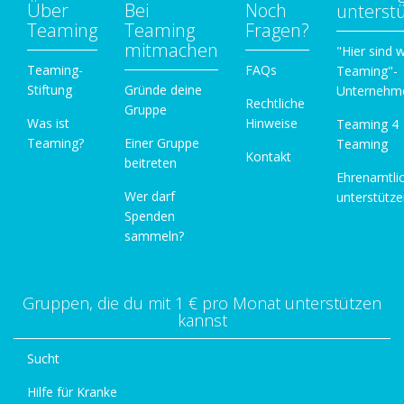
Über
Bei
Noch
unterst
Teaming
Teaming
Fragen?
mitmachen
"Hier sind w
Teaming-
FAQs
Teaming"-
Stiftung
Gründe deine
Unternehm
Rechtliche
Gruppe
Was ist
Hinweise
Teaming 4
Teaming?
Einer Gruppe
Teaming
Kontakt
beitreten
Ehrenamtli
Wer darf
unterstütz
Spenden
sammeln?
Gruppen, die du mit 1 € pro Monat unterstützen
kannst
Sucht
Hilfe für Kranke