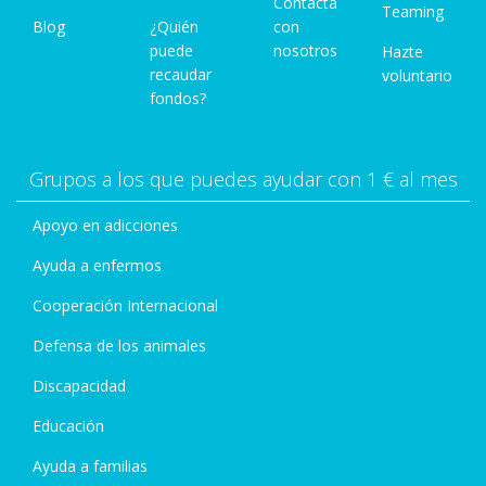
Contacta
Teaming
Blog
¿Quién
con
puede
nosotros
Hazte
recaudar
voluntario
fondos?
Grupos a los que puedes ayudar con 1 € al mes
Apoyo en adicciones
Ayuda a enfermos
Cooperación Internacional
Defensa de los animales
Discapacidad
Educación
Ayuda a familias