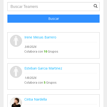
groupProfile.searchForm.search.text???
Buscar
Irene Mesas Barrero
3/8/2026
Colabora con
10
Grupos
Esteban Garcia Martinez
1/8/2026
Colabora con
5
Grupos
Cintia Nardella